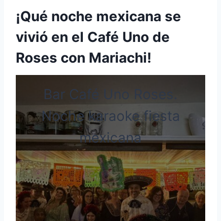
¡Qué noche mexicana se
vivió en el Café Uno de
Roses con Mariachi!
Bar Café Uno Roses.
Noche karaoke fiesta
mexicana