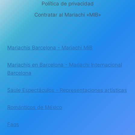
Política de privacidad
Contratar al Mariachi «MIB»
Mariachis Barcelona - Mariachi MiB
Mariachis en Barcelona - Mariachi Internacional
Barcelona
Saule Espectáculos - Representaciones artísticas
Románticos de México
Faqs