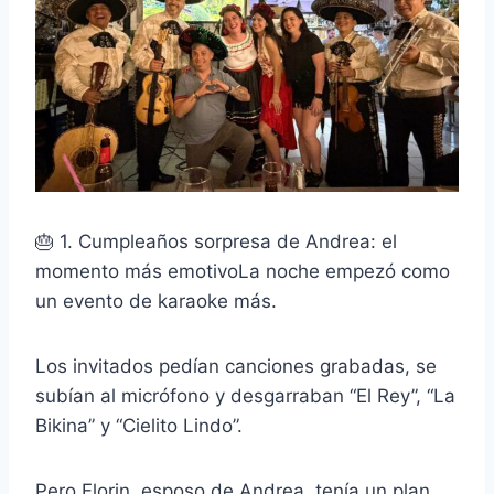
🎂 1. Cumpleaños sorpresa de Andrea: el
momento más emotivoLa noche empezó como
un evento de karaoke más.
Los invitados pedían canciones grabadas, se
subían al micrófono y desgarraban “El Rey”, “La
Bikina” y “Cielito Lindo”.
Pero Florin, esposo de Andrea, tenía un plan