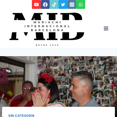
Saltar
al
contenido
SIN CATEGORÍA