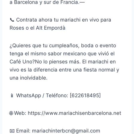
a Barcelona y sur de Francia.—
📞 Contrata ahora tu mariachi en vivo para
Roses o el Alt Empordà
¿Quieres que tu cumpleaños, boda o evento
tenga el mismo sabor mexicano que vivió el
Café Uno?No lo pienses más. El mariachi en
vivo es la diferencia entre una fiesta normal y
una inolvidable.
📱 WhatsApp / Teléfono: [622618495]
🌐 Web: https://www.mariachisenbarcelona.net
📧 Email: mariachinterbcn@gmail.com