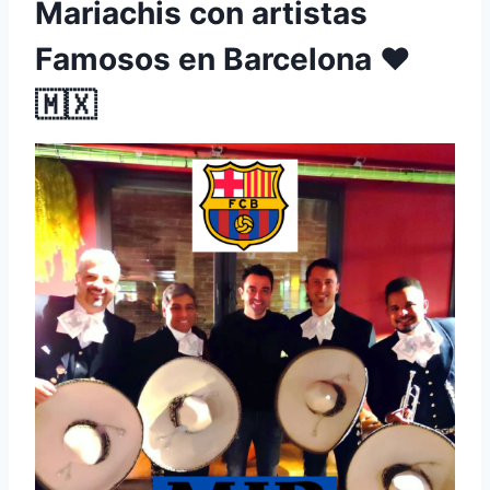
Mariachis con artistas
Famosos en Barcelona ♥️
🇲🇽