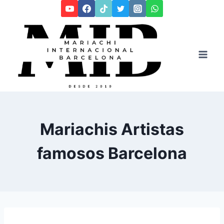
Saltar
al
contenido
Mariachis Artistas
famosos Barcelona