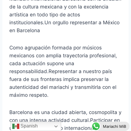
de la cultura mexicana y con la excelencia
artística en todo tipo de actos
institucionales.Un orgullo representar a México
en Barcelona
Como agrupación formada por músicos
mexicanos con amplia trayectoria profesional,
cada actuación supone una
responsabilidad.Representar a nuestro país
fuera de sus fronteras implica preservar la
autenticidad del mariachi y transmitirla con el
máximo respeto.
Barcelona es una ciudad abierta, cosmopolita y
con una intensa actividad cultural.Participar en
Spanish
Mariachi MiB
un evento universitario internacional dentro de