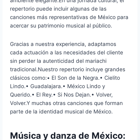
ambiente elegante.En una jornada cultural, el
repertorio puede incluir algunas de las
canciones más representativas de México para
acercar su patrimonio musical al público.
Gracias a nuestra experiencia, adaptamos
cada actuación a las necesidades del cliente
sin perder la autenticidad del mariachi
tradicional.Nuestro repertorio incluye grandes
clásicos como:• El Son de la Negra.• Cielito
Lindo.• Guadalajara.• México Lindo y
Querido.• El Rey.• Si Nos Dejan.• Volver,
Volver.Y muchas otras canciones que forman
parte de la identidad musical de México.
Música y danza de México: