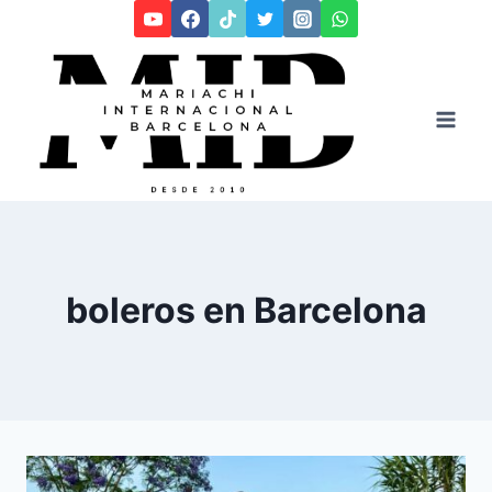
Saltar
al
contenido
boleros en Barcelona